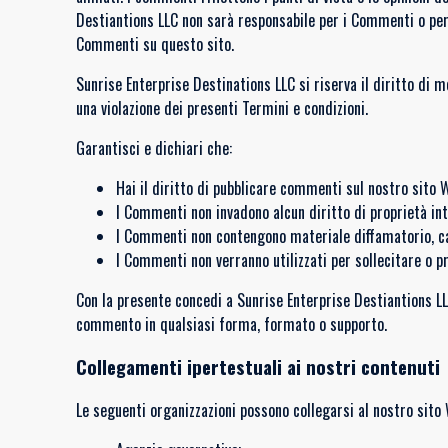
Destiantions LLC non sarà responsabile per i Commenti o per 
Commenti su questo sito.
Sunrise Enterprise Destinations LLC si riserva il diritto di
una violazione dei presenti Termini e condizioni.
Garantisci e dichiari che:
Hai il diritto di pubblicare commenti sul nostro sito W
I Commenti non invadono alcun diritto di proprietà inte
I Commenti non contengono materiale diffamatorio, calu
I Commenti non verranno utilizzati per sollecitare o p
Con la presente concedi a Sunrise Enterprise Destiantions LLC 
commento in qualsiasi forma, formato o supporto.
Collegamenti ipertestuali ai nostri contenuti
Le seguenti organizzazioni possono collegarsi al nostro sito