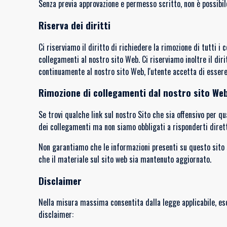
Senza previa approvazione e permesso scritto, non è possibil
Riserva dei diritti
Ci riserviamo il diritto di richiedere la rimozione di tutti 
collegamenti al nostro sito Web. Ci riserviamo inoltre il dir
continuamente al nostro sito Web, l'utente accetta di essere
Rimozione di collegamenti dal nostro sito We
Se trovi qualche link sul nostro Sito che sia offensivo per q
dei collegamenti ma non siamo obbligati a risponderti dire
Non garantiamo che le informazioni presenti su questo sito 
che il materiale sul sito web sia mantenuto aggiornato.
Disclaimer
Nella misura massima consentita dalla legge applicabile, escl
disclaimer: