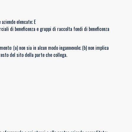
e aziende elencate; E
ciali di beneficenza e gruppi di raccolta fondi di beneficenza
mento: (a) non sia in alcun modo ingannevole; (b) non implica
testo del sito della parte che collega.