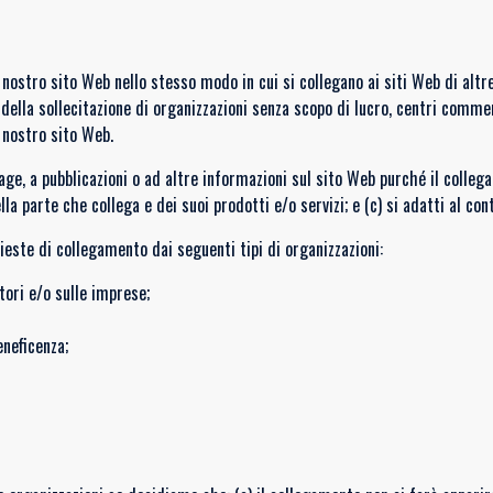
l nostro sito Web nello stesso modo in cui si collegano ai siti Web di altr
della sollecitazione di organizzazioni senza scopo di lucro, centri commer
 nostro sito Web.
e, a pubblicazioni o ad altre informazioni sul sito Web purché il collega
 parte che collega e dei suoi prodotti e/o servizi; e (c) si adatti al con
este di collegamento dai seguenti tipi di organizzazioni:
ori e/o sulle imprese;
eneficenza;