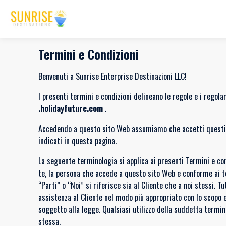
Termini e Condizioni
Benvenuti a Sunrise Enterprise Destinazioni LLC!
I presenti termini e condizioni delineano le regole e i regola
.holidayfuture.com
.
Accedendo a questo sito Web assumiamo che accetti questi ter
indicati in questa pagina.
La seguente terminologia si applica ai presenti Termini e condi
te, la persona che accede a questo sito Web e conforme ai term
“Parti” o “Noi” si riferisce sia al Cliente che a noi stessi. T
assistenza al Cliente nel modo più appropriato con lo scopo es
soggetto alla legge. Qualsiasi utilizzo della suddetta terminol
stessa.