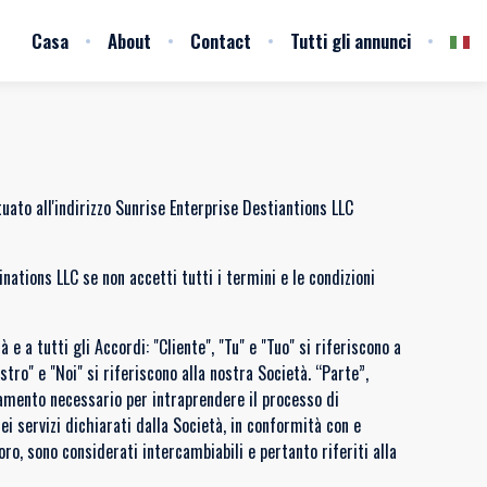
Casa
About
Contact
Tutti gli annunci
tuato all'indirizzo Sunrise Enterprise Destiantions LLC
tions LLC se non accetti tutti i termini e le condizioni
e a tutti gli Accordi: "Cliente", "Tu" e "Tuo" si riferiscono a
stro" e "Noi" si riferiscono alla nostra Società. “Parte”,
pagamento necessario per intraprendere il processo di
ei servizi dichiarati dalla Società, in conformità con e
loro, sono considerati intercambiabili e pertanto riferiti alla