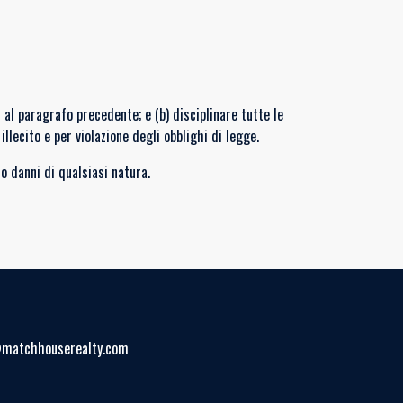
i al paragrafo precedente; e (b) disciplinare tutte le
llecito e per violazione degli obblighi di legge.
o danni di qualsiasi natura.
@matchhouserealty.com