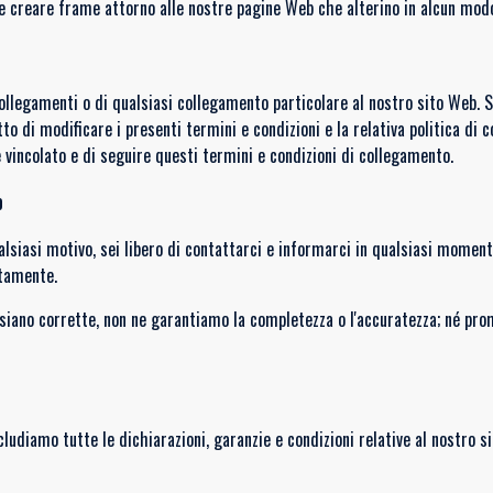
e creare frame attorno alle nostre pagine Web che alterino in alcun modo 
i collegamenti o di qualsiasi collegamento particolare al nostro sito Web.
itto di modificare i presenti termini e condizioni e la relativa politica d
 vincolato e di seguire questi termini e condizioni di collegamento.
b
ualsiasi motivo, sei libero di contattarci e informarci in qualsiasi mome
ttamente.
siano corrette, non ne garantiamo la completezza o l'accuratezza; né pro
udiamo tutte le dichiarazioni, garanzie e condizioni relative al nostro si