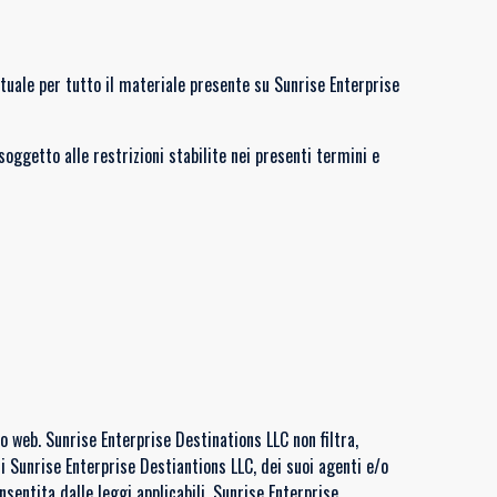
ettuale per tutto il materiale presente su Sunrise Enterprise
soggetto alle restrizioni stabilite nei presenti termini e
o web. Sunrise Enterprise Destinations LLC non filtra,
di Sunrise Enterprise Destiantions LLC, dei suoi agenti e/o
onsentita dalle leggi applicabili, Sunrise Enterprise