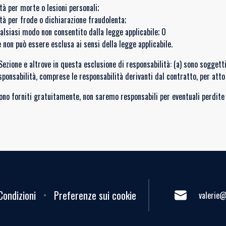
tà per morte o lesioni personali;
ità per frode o dichiarazione fraudolenta;
ualsiasi modo non consentito dalla legge applicabile; O
 non può essere esclusa ai sensi della legge applicabile.
a Sezione e altrove in questa esclusione di responsabilità: (a) sono soggett
sponsabilità, comprese le responsabilità derivanti dal contratto, per atto i
 sono forniti gratuitamente, non saremo responsabili per eventuali perdite 
Condizioni
Preferenze sui cookie
valerie