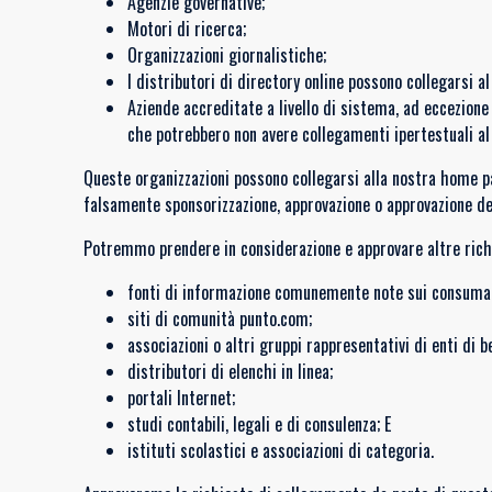
Agenzie governative;
Motori di ricerca;
Organizzazioni giornalistiche;
I distributori di directory online possono collegarsi a
Aziende accreditate a livello di sistema, ad eccezione 
che potrebbero non avere collegamenti ipertestuali al
Queste organizzazioni possono collegarsi alla nostra home pag
falsamente sponsorizzazione, approvazione o approvazione della
Potremmo prendere in considerazione e approvare altre richi
fonti di informazione comunemente note sui consumat
siti di comunità punto.com;
associazioni o altri gruppi rappresentativi di enti di b
distributori di elenchi in linea;
portali Internet;
studi contabili, legali e di consulenza; E
istituti scolastici e associazioni di categoria.