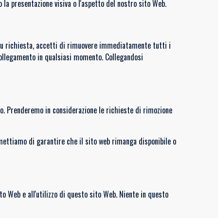
la presentazione visiva o l'aspetto del nostro sito Web.
 Su richiesta, accetti di rimuovere immediatamente tutti i
i collegamento in qualsiasi momento. Collegandosi
nto. Prenderemo in considerazione le richieste di rimozione
mettiamo di garantire che il sito web rimanga disponibile o
to Web e all'utilizzo di questo sito Web. Niente in questo