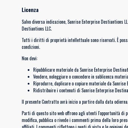
Licenza
Salvo diversa indicazione, Sunrise Enterprise Destiantions LLC
Destiantions LLC.
Tutti i diritti di proprietà intellettuale sono riservati. È p
condizioni.
Non devi:
Ripubblicare materiale da Sunrise Enterprise Destinat
Vendere, noleggiare o concedere in sublicenza materia
Riprodurre, duplicare o copiare materiale da Sunrise 
Ridistribuire i contenuti di Sunrise Enterprise Destin
Il presente Contratto avrà inizio a partire dalla data odierna
Parti di questo sito web offrono agli utenti l'opportunità di
modifica, pubblica o rivede i commenti prima della loro prese
affiliati. I commenti riflettono i punti di vista e le opinioni 